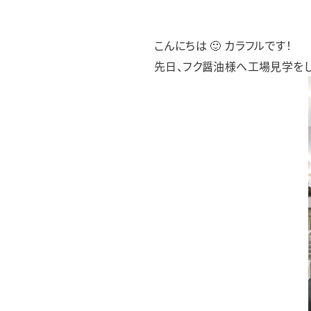
フレンズあすわ
フレンズみゆき
フレンズどれみ
こんにちは 🙂 カラフルです！
先日、フク醤油様へ工場見学をし