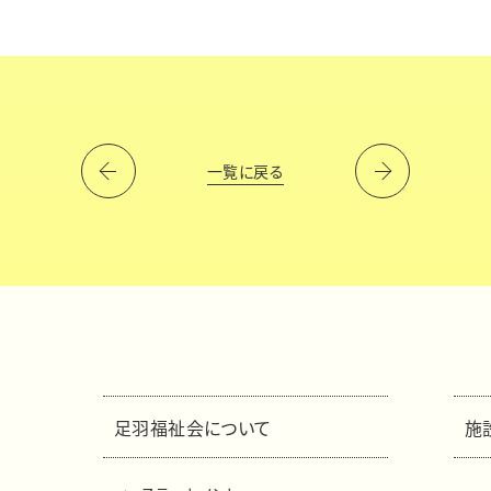
一覧に戻る
足羽福祉会について
施