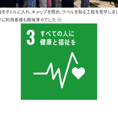
をボトルに入れ、キャップを閉め、ラベルを貼る工程を見学しまし
に利用者様も興味津々でした 🙂