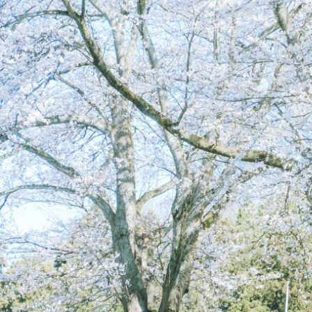
フレンズあすわ
フレンズみゆき
フレンズどれみ