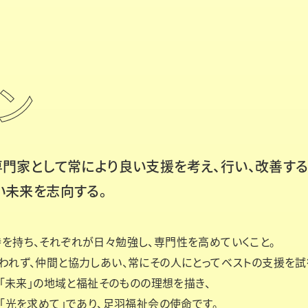
ン
専門家として常に
より良い支援を考え、行い、改善する
い未来を志向する。
を持ち、それぞれが日々勉強し、専門性を高めていくこと。
われず、仲間と協力しあい、常にその人にとってベストの支援を試
、「未来」の地域と福祉そのものの理想を描き、
、「光を求めて」であり、足羽福祉会の使命です。