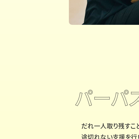
パーパ
だれ一人取り残すこと
途切れない支援を行