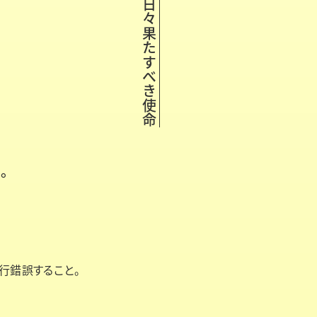
日々果たすべき使命
。
行錯誤すること。