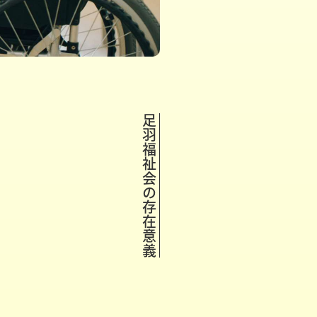
足羽福祉会の存在意義