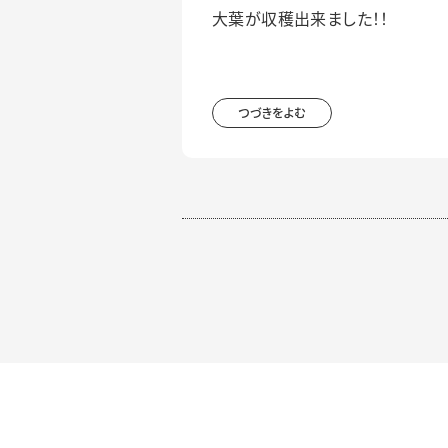
大葉が収穫出来ました！！
つづきをよむ