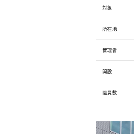
対象
所在地
管理者
開設
職員数