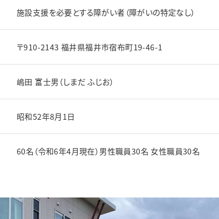
施設支援を必要とする障がい者（障がいの特定なし）
〒910-2143 福井県福井市宿布町19-46-1
嶋田 富士男（しまだ ふじお）
昭和52年8月1日
60名（令和6年4月現在）男性職員30名 女性職員30名