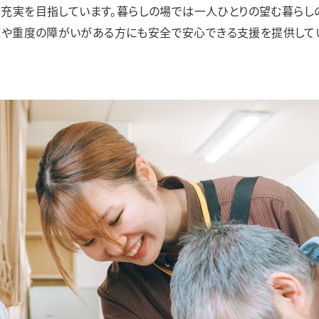
カラフル
リアン
充実を目指しています。暮らしの場では一人ひとりの望む暮らし
や重度の障がいがある方にも安全で安心できる支援を提供して
足羽更生園
あすわ第1・あすわ第2・あすわ第3