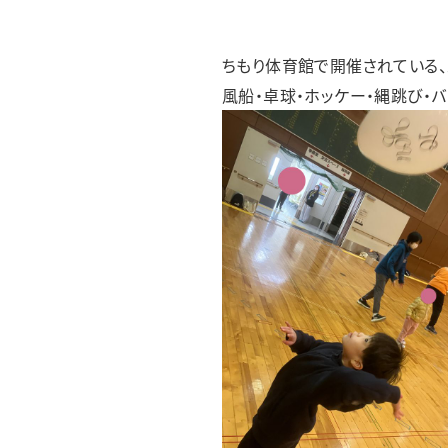
フレンズあすわ
フレンズみゆき
フレンズどれみ
ちもり体育館で開催されている、
風船・卓球・ホッケー・縄跳び・