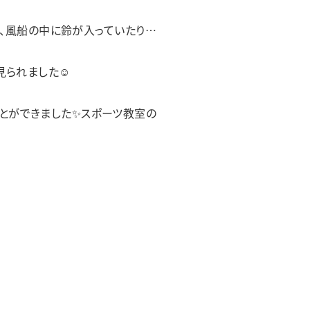
り、風船の中に鈴が入っていたり…
見られました☺
ことができました✨スポーツ教室の