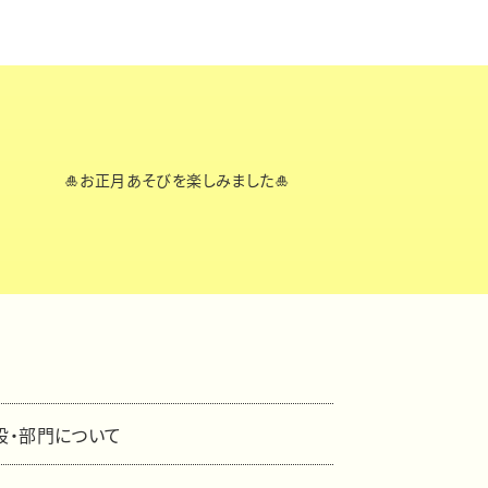
🎍お正月あそびを楽しみました🎍
設・部門について