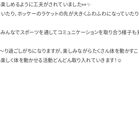
も楽しめるように工夫がされていました👀✨
いたり、ホッケーのラケットの先が大きくふわふわになっていた
、みんなでスポーツを通してコミュニケーションを取り合う様子も
～り過ごしがちになりますが、楽しみながらたくさん体を動かす
も楽しく体を動かせる活動どんどん取り入れていきます！☺