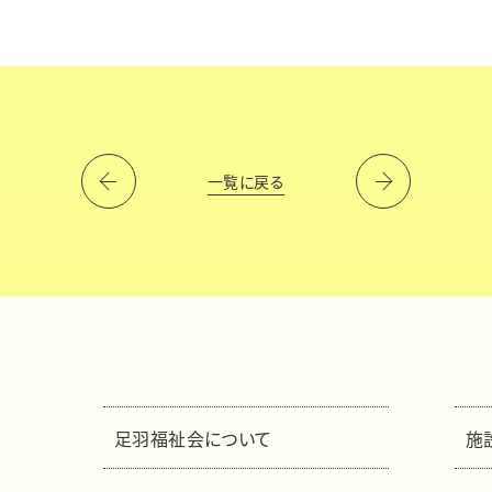
一覧に戻る
足羽福祉会について
施