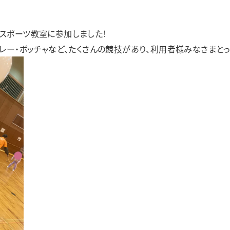
カラフル
リアン
足羽更生園
スポーツ教室に参加しました！
バレー・ボッチャなど、たくさんの競技があり、利用者様みなさまとっ
あすわ第1・あすわ第2・あすわ第3