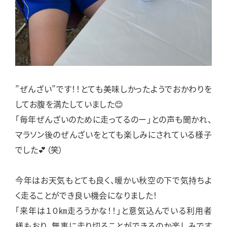
”ぜんざい”です！！とても美味しかったようでおかわりを
してお腹を満たしていました😊
「毎年ぜんざいのために走ってるのー」との声も聞かれ、
マラソン後のぜんざいをとても楽しみにされている様子
でした💕（笑）
今年はお天気もとても良く、暖かい秋空の下で気持ちよ
く走ることができ良い機会になりました！
「来年は１０㎞走ろうかな！！」と意気込んでいる利用者
様もおり、無事に走り切ることができるのか楽しみです