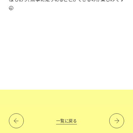
🤭
一覧に戻る