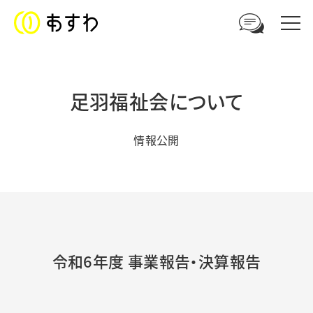
足羽福祉会について
足羽福祉会への
ご相談やお問い合わせはこちら
情報公開
電話からのお問い合わせ
0776-41-3108
ウェブからのお問い合わせ
令和6年度 事業報告・決算報告
メールフォーム