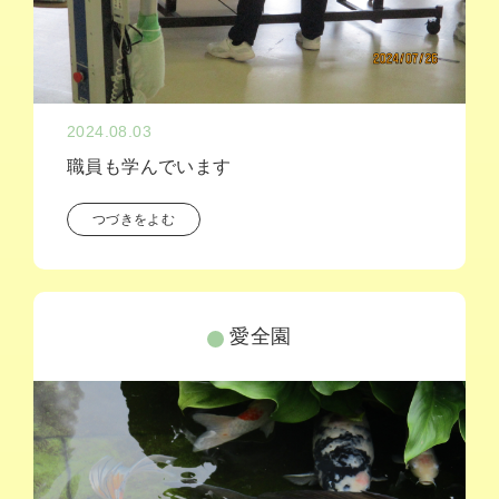
2024.08.03
職員も学んでいます
つづきをよむ
愛全園