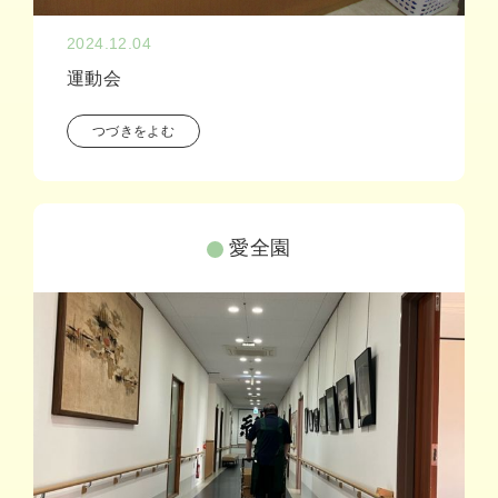
2024.12.04
運動会
つづきをよむ
愛全園