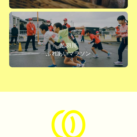
足羽川
ふれあいマラソン