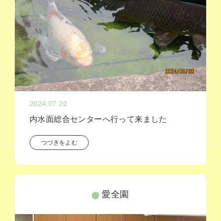
2024.07.20
内水面総合センターへ行って来ました
つづきをよむ
愛全園