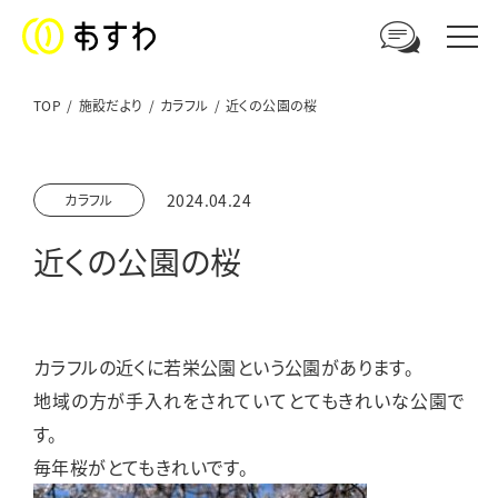
TOP
施設だより
カラフル
近くの公園の桜
足羽福祉会への
2024.04.24
カラフル
ご相談やお問い合わせはこちら
近くの公園の桜
電話からのお問い合わせ
0776-41-3108
カラフルの近くに若栄公園という公園があります。
ウェブからのお問い合わせ
地域の方が手入れをされていてとてもきれいな公園で
メールフォーム
す。
毎年桜がとてもきれいです。