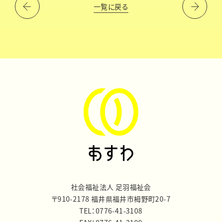
一覧に戻る
社会福祉法人 足羽福祉会
〒910-2178 福井県福井市栂野町20-7
TEL：0776-41-3108