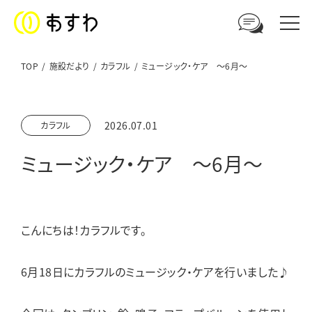
TOP
施設だより
カラフル
ミュージック・ケア ～6月～
足羽福祉会への
2026.07.01
カラフル
ご相談やお問い合わせはこちら
ミュージック・ケア ～6月～
電話からのお問い合わせ
0776-41-3108
こんにちは！カラフルです。
ウェブからのお問い合わせ
メールフォーム
6月18日にカラフルのミュージック・ケアを行いました♪