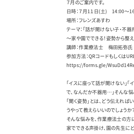
７月のご案内です。
日時：７月1１日(土) 14:00～16
場所：フレンズあすわ
テーマ：「話が聞けない子・不器
～家や園でできる！姿勢から整
講師：作業療法士 梅田拓弥氏（N
参加方法：QRコードもしくはUR
https://forms.gle/WsuDd14
「イスに座って話が聞けない」「
で、なんだか不器用…」そんな悩
「聞く姿勢」とは、どう伝えれば
うやって教えらいいのでしょうか
そんな悩みを、作業療法士の方に
家でできる声掛け、園の先生に