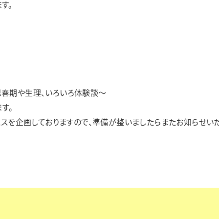
す。
思春期や生理、いろいろ体験談～
ます。
フェスを企画しておりますので、準備が整いましたらまたお知らせいた