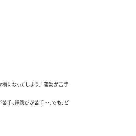
か横になってしまう」「運動が苦手
が苦手、縄跳びが苦手…、でも、ど