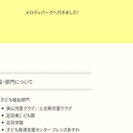
メロディパークへ行きました！
設・部門について
子ども福祉部門
美山児童クラブ／上文殊児童クラブ
足羽東こども園
足羽学園
子ども発達支援センター フレンズあすわ