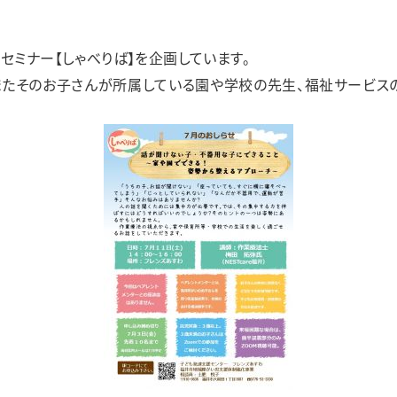
カラフル
リアン
足羽更生園
セミナー【しゃべりば】を企画しています。
、またそのお子さんが所属している園や学校の先生、福祉サービス
あすわ第1・あすわ第2・あすわ第3