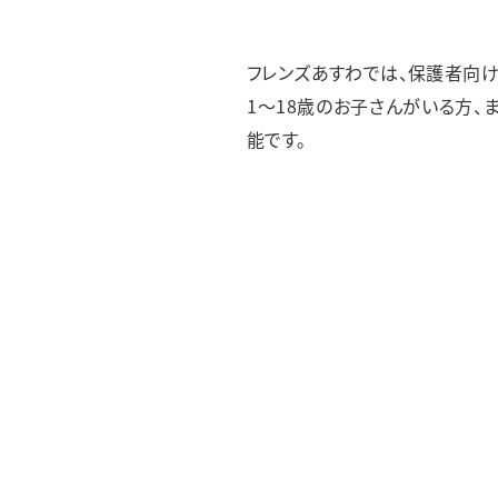
フレンズあすわ
フレンズみゆき
フレンズどれみ
フレンズあすわでは、保護者向け
1～18歳のお子さんがいる方
能です。