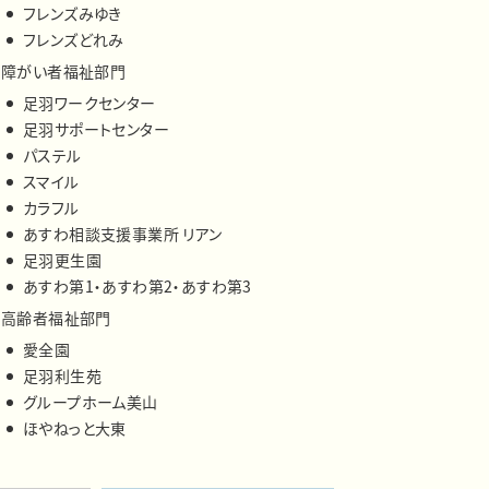
フレンズみゆき
フレンズどれみ
障がい者福祉部門
足羽ワークセンター
足羽サポートセンター
パステル
スマイル
カラフル
あすわ相談支援事業所 リアン
足羽更生園
あすわ第1・あすわ第2・あすわ第3
高齢者福祉部門
愛全園
足羽利生苑
グループホーム美山
ほやねっと大東