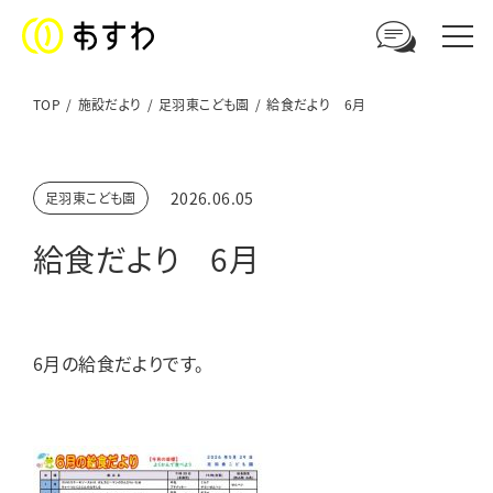
TOP
施設だより
足羽東こども園
給食だより 6月
足羽福祉会への
2026.06.05
足羽東こども園
ご相談やお問い合わせはこちら
給食だより 6月
電話からのお問い合わせ
0776-41-3108
6月の給食だよりです。
ウェブからのお問い合わせ
メールフォーム