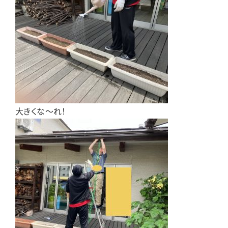
大きくな～れ！