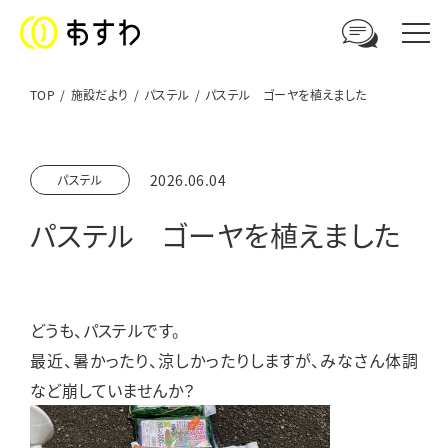
TOP
施設だより
パステル
パステル ゴーヤを植えました
足羽福祉会への
2026.06.04
パステル
ご相談やお問い合わせはこちら
パステル ゴーヤを植えました
電話からのお問い合わせ
0776-41-3108
どうも、パステルです。
ウェブからのお問い合わせ
最近、暑かったり、涼しかったりしますが、みなさん体調
メールフォーム
など崩していませんか？