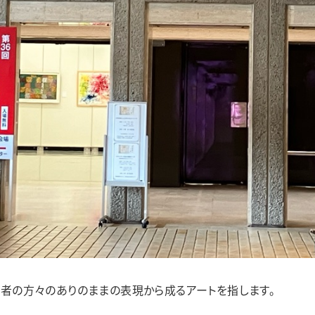
がい者の方々のありのままの表現から成るアートを指します。