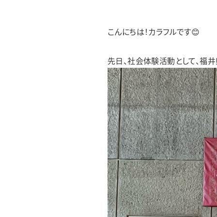
フレンズあすわ
フレンズみゆき
フレンズどれみ
こんにちは！カラフルです😊
先日、社会体験活動として、福井