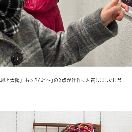
風と太陽」「もっきんど～」の２点が佳作に入賞しました!! 🎊