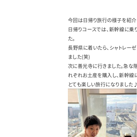
フレンズあすわ
フレンズみゆき
フレンズどれみ
今回は日帰り旅行の様子を紹介
日帰りコースでは、新幹線に乗
た。
長野県に着いたら、シャトレーゼ
ました(笑)
次に善光寺に行きました。急な階
れぞれお土産を購入し、新幹線に
とても楽しい旅行になりました