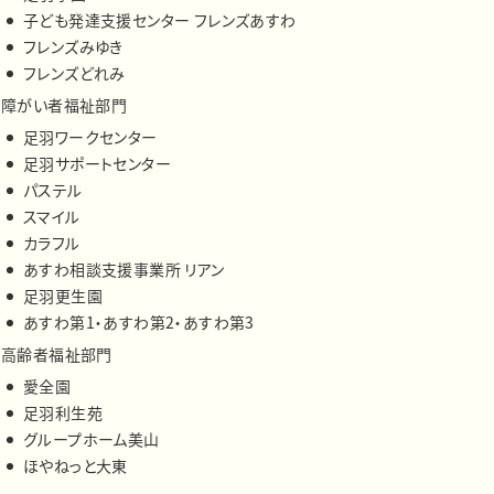
子ども発達支援センター フレンズあすわ
フレンズみゆき
フレンズどれみ
障がい者福祉部門
足羽ワークセンター
足羽サポートセンター
パステル
スマイル
カラフル
あすわ相談支援事業所 リアン
足羽更生園
あすわ第1・あすわ第2・あすわ第3
高齢者福祉部門
愛全園
足羽利生苑
グループホーム美山
ほやねっと大東