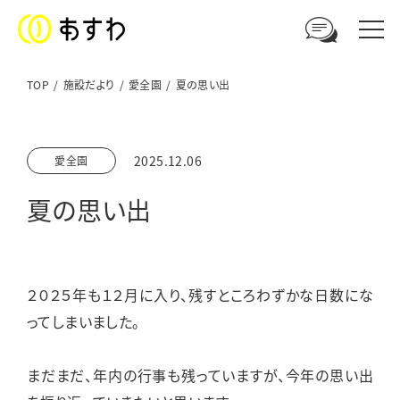
TOP
施設だより
愛全園
夏の思い出
足羽福祉会への
2025.12.06
愛全園
ご相談やお問い合わせはこちら
夏の思い出
電話からのお問い合わせ
0776-41-3108
２０２５年も１２月に入り、残すところわずかな日数にな
ウェブからのお問い合わせ
ってしまいました。
メールフォーム
まだまだ、年内の行事も残っていますが、今年の思い出