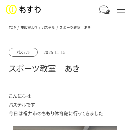
TOP
施設だより
パステル
スポーツ教室 あき
足羽福祉会への
2025.11.15
パステル
ご相談やお問い合わせはこちら
スポーツ教室 あき
電話からのお問い合わせ
0776-41-3108
こんにちは
ウェブからのお問い合わせ
パステルです
メールフォーム
今日は福井市のちもり体育館に行ってきました