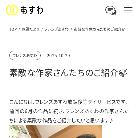
TOP
施設だより
フレンズあすわ
素敵な作家さんたちのご紹介🍃
足羽福祉会への
2025.10.29
フレンズあすわ
ご相談やお問い合わせはこちら
素敵な作家さんたちのご紹介🍃
電話からのお問い合わせ
0776-41-3108
こんにちは、フレンズあすわ放課後等デイサービスです。
ウェブからのお問い合わせ
前回の6月の作品に続き、フレンズあすわの作家さんた
メールフォーム
ちによる素敵な作品をご紹介したいと思います♪