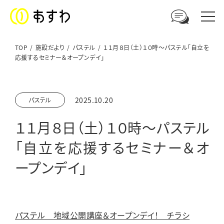
TOP
施設だより
パステル
１１月８日（土）１０時～パステル「自立を
応援するセミナー＆オープンデイ」
足羽福祉会への
ご相談やお問い合わせはこちら
2025.10.20
パステル
電話からのお問い合わせ
１１月８日（土）１０時～パステル
0776-41-3108
「自立を応援するセミナー＆オ
ープンデイ」
ウェブからのお問い合わせ
メールフォーム
パステル 地域公開講座＆オープンデイ！ チラシ