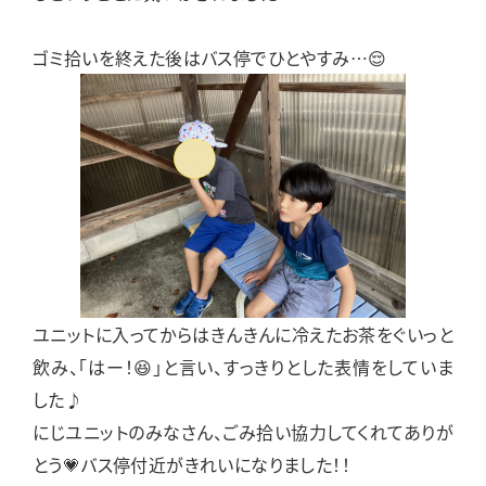
ゴミ拾いを終えた後はバス停でひとやすみ…😌
ユニットに入ってからはきんきんに冷えたお茶をぐいっと
飲み、「はー！😆」と言い、すっきりとした表情をしていま
した♪
にじユニットのみなさん、ごみ拾い協力してくれてありが
とう💗バス停付近がきれいになりました！！