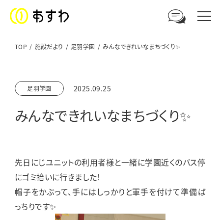
TOP
施設だより
足羽学園
みんなできれいなまちづくり✨
足羽福祉会への
2025.09.25
足羽学園
ご相談やお問い合わせはこちら
みんなできれいなまちづくり✨
電話からのお問い合わせ
0776-41-3108
先日にじユニットの利用者様と一緒に学園近くのバス停
ウェブからのお問い合わせ
にゴミ拾いに行きました！
メールフォーム
帽子をかぶって、手にはしっかりと軍手を付けて準備ば
っちりです✨