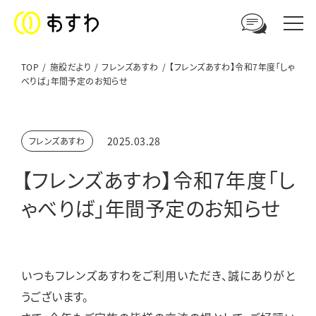
TOP
施設だより
フレンズあすわ
【フレンズあすわ】令和7年度「しゃ
べりば」年間予定のお知らせ
足羽福祉会への
ご相談やお問い合わせはこちら
2025.03.28
フレンズあすわ
電話からのお問い合わせ
【フレンズあすわ】令和7年度「し
0776-41-3108
ゃべりば」年間予定のお知らせ
ウェブからのお問い合わせ
メールフォーム
いつもフレンズあすわをご利用いただき、誠にありがと
うございます。