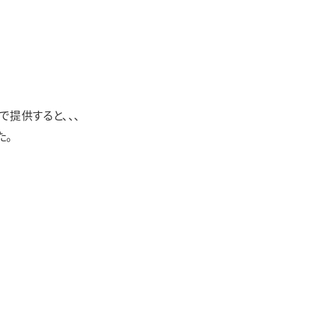
で提供すると、、、
た。