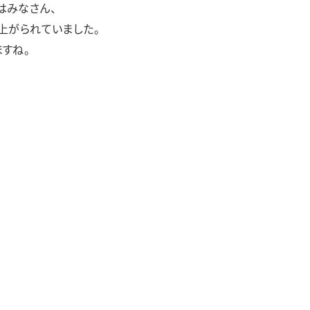
はみなさん、
上がられていました。
すね。