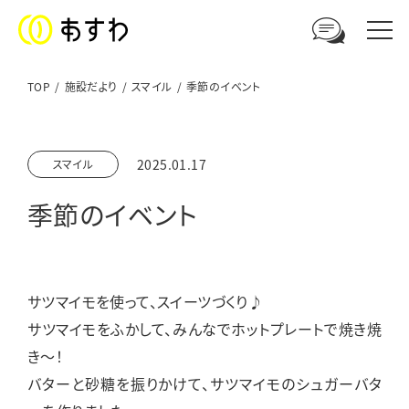
TOP
施設だより
スマイル
季節のイベント
足羽福祉会への
2025.01.17
スマイル
ご相談やお問い合わせはこちら
季節のイベント
電話からのお問い合わせ
0776-41-3108
サツマイモを使って、スイーツづくり♪
ウェブからのお問い合わせ
サツマイモをふかして、みんなでホットプレートで焼き焼
メールフォーム
き～！
バターと砂糖を振りかけて、サツマイモのシュガーバタ