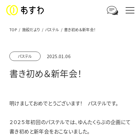
TOP
施設だより
パステル
書き初め＆新年会！
足羽福祉会への
2025.01.06
パステル
ご相談やお問い合わせはこちら
書き初め＆新年会！
電話からのお問い合わせ
0776-41-3108
明けましておめでとうございます！ パステルです。
ウェブからのお問い合わせ
メールフォーム
２０２５年初回のパステルでは、ゆんたくらぶの企画にて
書き初めと新年会をおこないました。