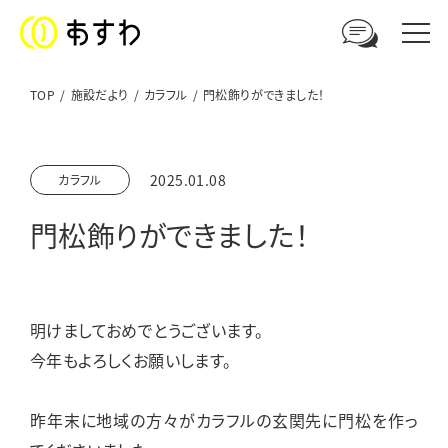
TOP
施設だより
カラフル
門松飾りができました！
足羽福祉会への
2025.01.08
カラフル
ご相談やお問い合わせはこちら
門松飾りができました！
電話からのお問い合わせ
0776-41-3108
明けましておめでとうございます。
ウェブからのお問い合わせ
今年もよろしくお願いします。
メールフォーム
昨年末に地域の方々がカラフルの玄関先に門松を作っ