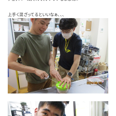
上手く混ざってるといいなぁ、、、