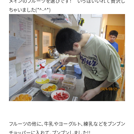
メインのフルーツを選びです！ いっぱいいれて贅沢し
ちゃいました(*^-^*)
フルーツの他に、牛乳やヨーグルト、練乳などをブンブン
チョッパーに入れて、ブンブンしました!!