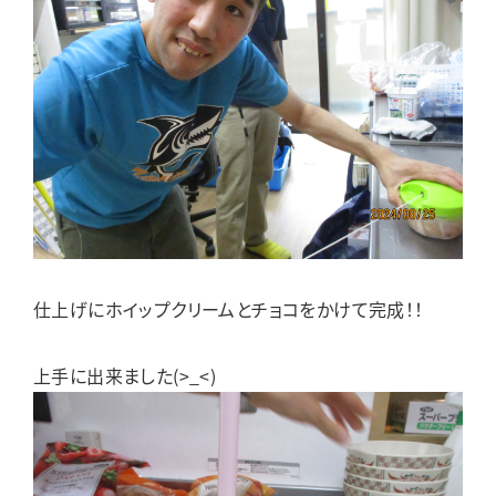
仕上げにホイップクリームとチョコをかけて完成！！
上手に出来ました(>_<)