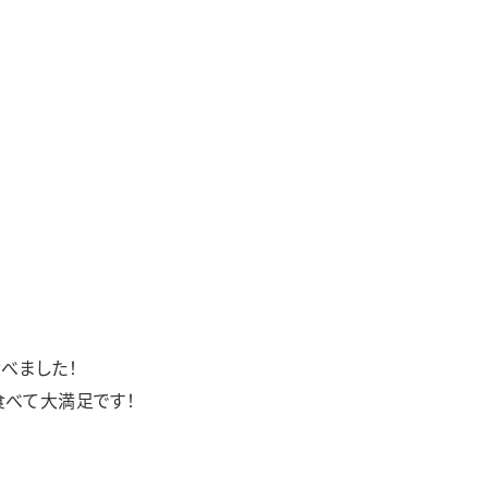
べました！
食べて大満足です！