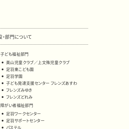
設・部門について
子ども福祉部門
美山児童クラブ／上文殊児童クラブ
足羽東こども園
足羽学園
子ども発達支援センター フレンズあすわ
フレンズみゆき
フレンズどれみ
障がい者福祉部門
足羽ワークセンター
足羽サポートセンター
パステル