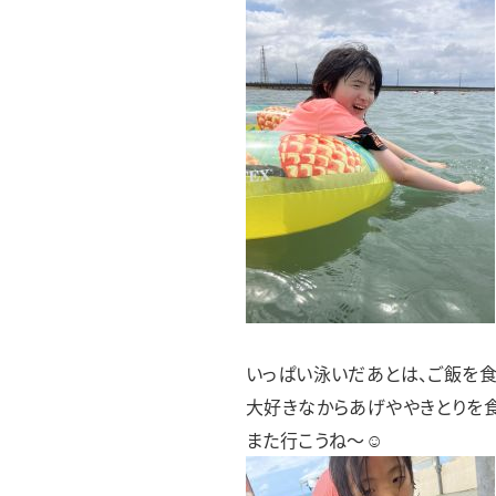
いっぱい泳いだあとは、ご飯を食
大好きなからあげややきとりを
また行こうね～☺