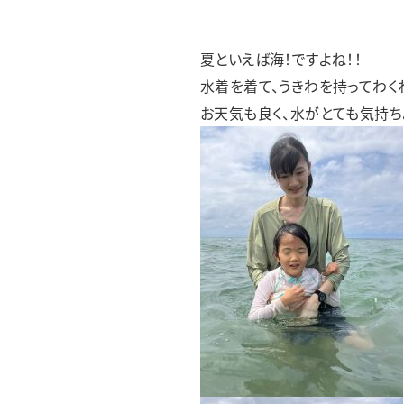
フレンズあすわ
フレンズみゆき
フレンズどれみ
夏といえば海！ですよね！！
水着を着て、うきわを持ってわく
お天気も良く、水がとても気持ちよ