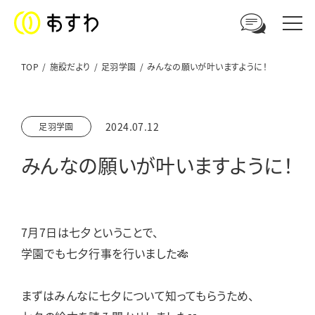
TOP
施設だより
足羽学園
みんなの願いが叶いますように！
足羽福祉会への
2024.07.12
足羽学園
ご相談やお問い合わせはこちら
みんなの願いが叶いますように！
電話からのお問い合わせ
0776-41-3108
7月7日は七夕ということで、
ウェブからのお問い合わせ
学園でも七夕行事を行いました🎋
メールフォーム
まずはみんなに七夕について知ってもらうため、