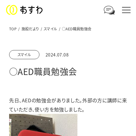
TOP
施設だより
スマイル
○AED職員勉強会
足羽福祉会への
2024.07.08
スマイル
ご相談やお問い合わせはこちら
○AED職員勉強会
電話からのお問い合わせ
0776-41-3108
先日、AEDの勉強会がありました。外部の方に講師に来
ウェブからのお問い合わせ
ていただき、使い方を勉強しました。
メールフォーム